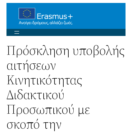
Μετάβαση
στο
περιεχόμενο
Πρόσκληση υποβολής
αιτήσεων
Κινητικότητας
Διδακτικού
Προσωπικού με
σκοπό την