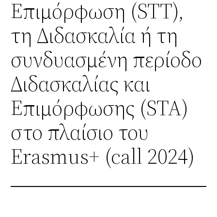
Επιμόρφωση (STT),
τη Διδασκαλία ή τη
συνδυασμένη περίοδο
Διδασκαλίας και
Επιμόρφωσης (STA)
στο πλαίσιο του
Erasmus+ (call 2024)