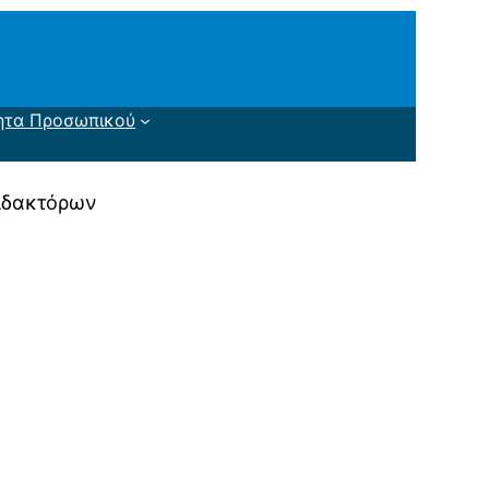
τητα Προσωπικού
ιδακτόρων