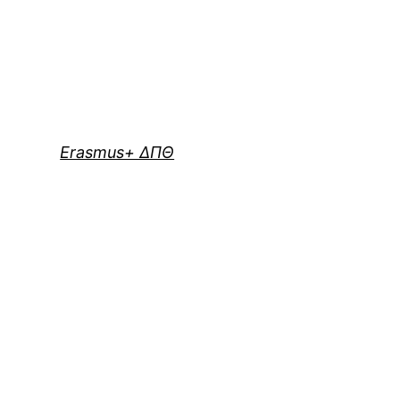
Erasmus+ ΔΠΘ