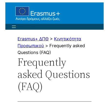
Μετάβαση
στο
περιεχόμενο
Erasmus+ ΔΠΘ
>
Κινητικότητα
Προσωπικού
>
Frequently asked
Questions (FAQ)
Frequently
asked Questions
(FAQ)